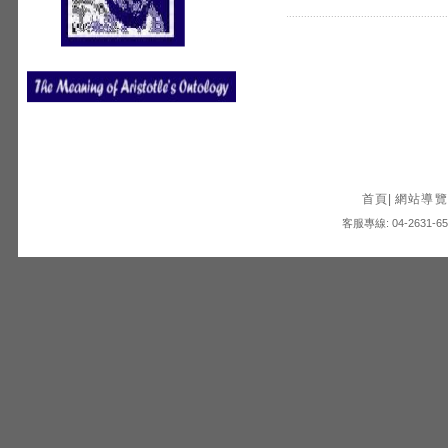
首頁
|
網站導覽
客服專線: 04-2631