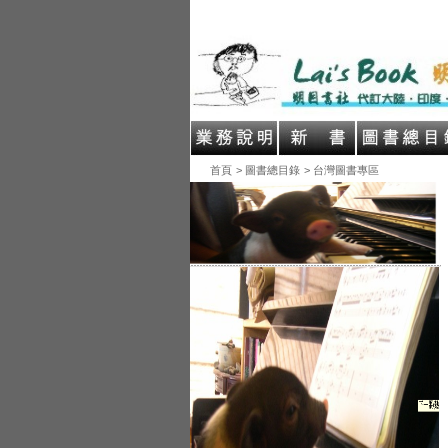
首頁
> 圖書總目錄
> 台灣圖書專區