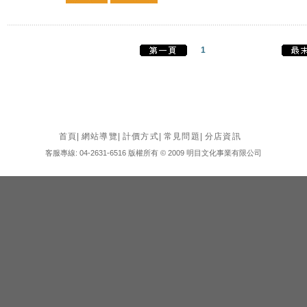
1
首頁
|
網站導覽
|
計價方式
|
常見問題
|
分店資訊
客服專線: 04-2631-6516 版權所有 © 2009 明目文化事業有限公司