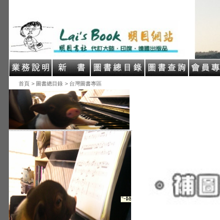
首頁
> 圖書總目錄
> 台灣圖書專區