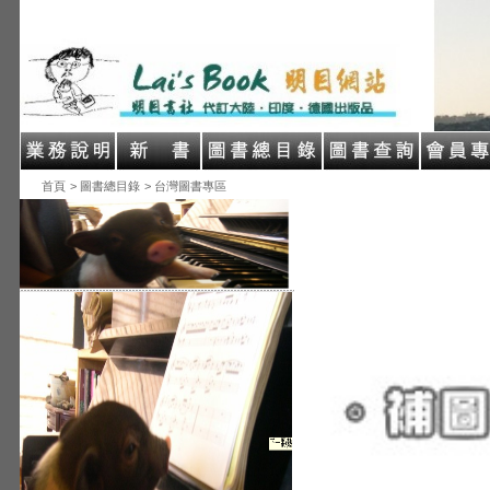
首頁
> 圖書總目錄
> 台灣圖書專區