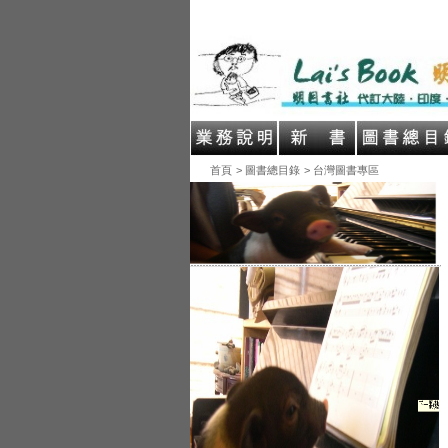
首頁
> 圖書總目錄
> 台灣圖書專區