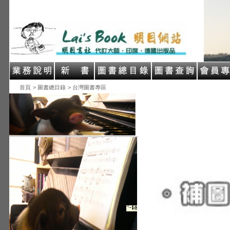
首頁
> 圖書總目錄
> 台灣圖書專區