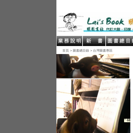
首頁
> 圖書總目錄
> 台灣圖書專區