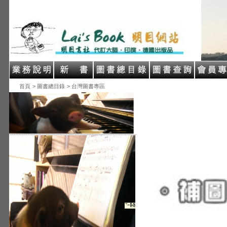
首頁
> 圖書總目錄
> 台灣圖書專區