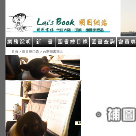
首頁
> 圖書總目錄
> 台灣圖書專區