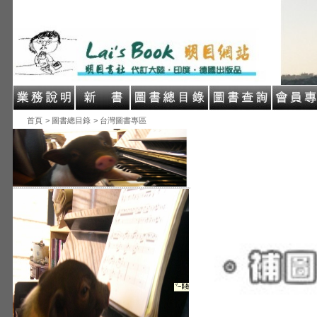
首頁
> 圖書總目錄
> 台灣圖書專區