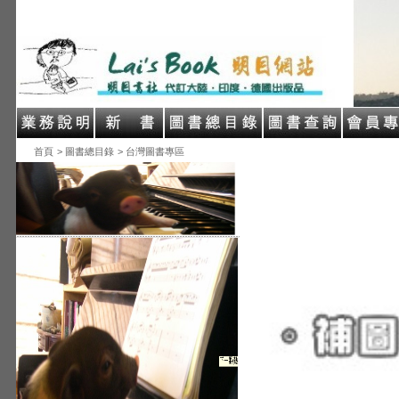
首頁
> 圖書總目錄
> 台灣圖書專區