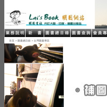
首頁
> 圖書總目錄
> 台灣圖書專區