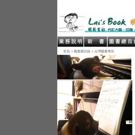
首頁
> 圖書總目錄
> 台灣圖書專區