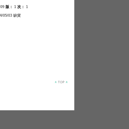
/09
版
：
1
次
：
1
4/05/03 缺貨