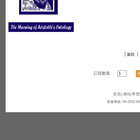
|
|
返回
訂購數量:
首頁
|
網站導覽
客服專線: 04-2631