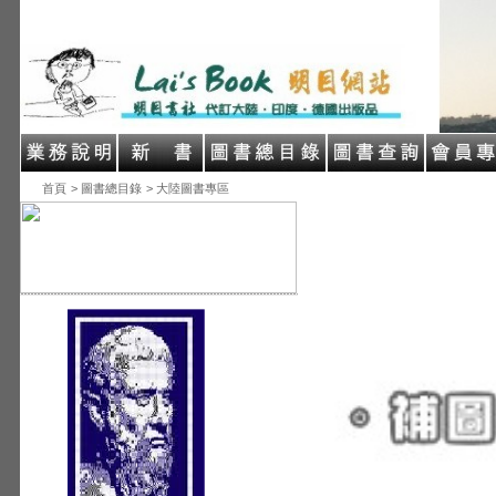
首頁
> 圖書總目錄
> 大陸圖書專區