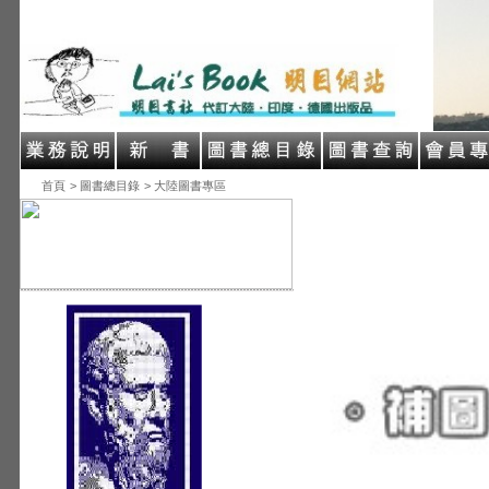
首頁
> 圖書總目錄
> 大陸圖書專區