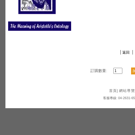
|
|
返回
訂購數量:
首頁
|
網站導覽
客服專線: 04-2631