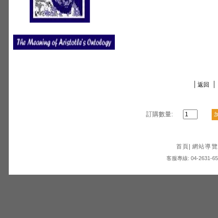
|
|
返回
訂購數量:
首頁
|
網站導覽
客服專線: 04-2631