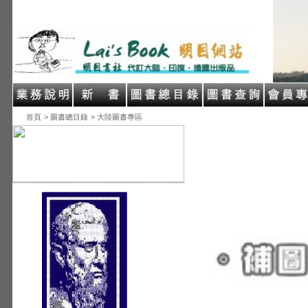
首頁
> 圖書總目錄
> 大陸圖書專區