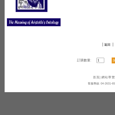
|
|
返回
訂購數量:
首頁
|
網站導覽
客服專線: 04-2631