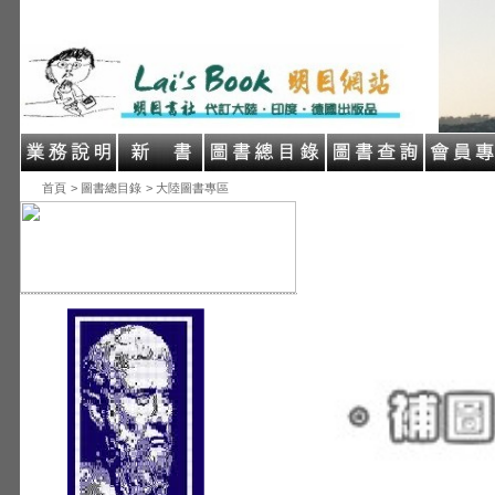
首頁
> 圖書總目錄
> 大陸圖書專區