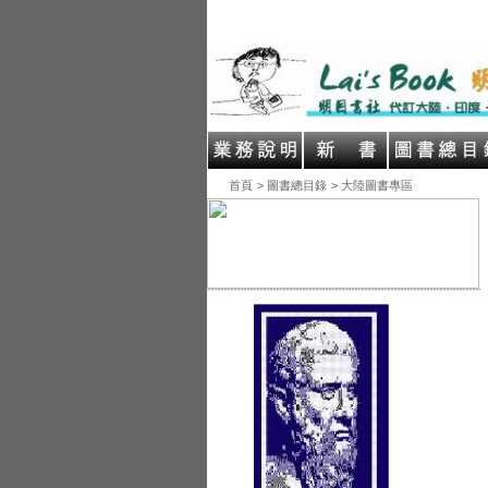
首頁
> 圖書總目錄
> 大陸圖書專區