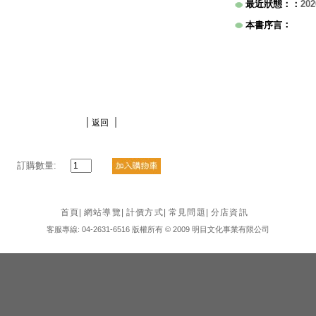
最近狀態：
：
202
：
本書序言
|
|
返回
訂購數量:
首頁
|
網站導覽
|
計價方式
|
常見問題
|
分店資訊
客服專線: 04-2631-6516 版權所有 © 2009 明目文化事業有限公司