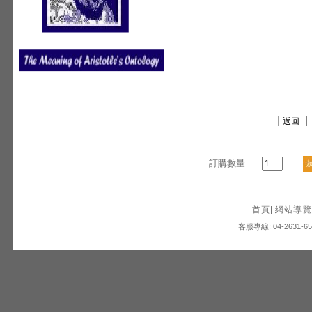
|
|
返回
訂購數量:
首頁
|
網站導覽
客服專線: 04-2631