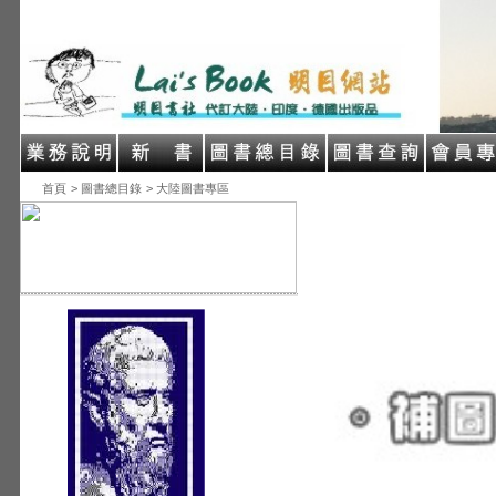
首頁
> 圖書總目錄
> 大陸圖書專區