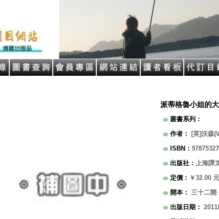
派蒂格魯小姐的大
叢書系列
：
作者
：
[英]沃森(W
ISBN
：
97875327
出版社
：
上海譯
定價
：
￥32.00
開本
：
三十二開
出版日期
：
2011