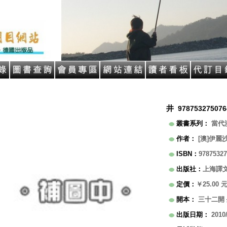
井
978753275076
叢書系列
：
當代
作者
：
[澳]伊麗
ISBN
：
97875327
出版社
：
上海譯
定價
：
￥25.00
開本
：
三十二開
出版日期
：
2010