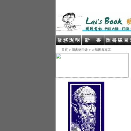
首頁
> 圖書總目錄
> 大陸圖書專區