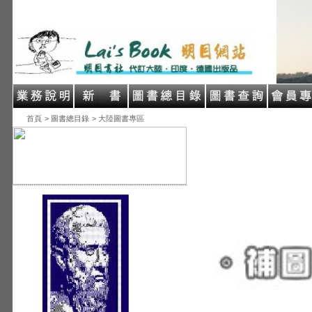
首頁
> 圖書總目錄
> 大陸圖書專區