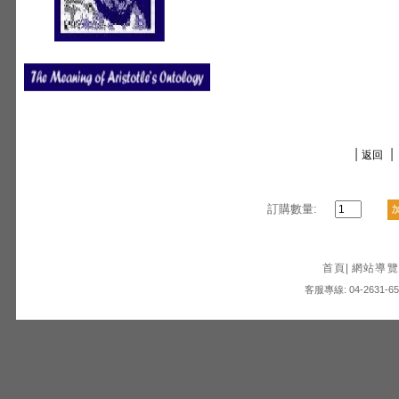
|
|
返回
訂購數量:
首頁
|
網站導覽
客服專線: 04-2631