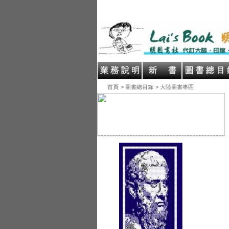
首頁
> 圖書總目錄
> 大陸圖書專區