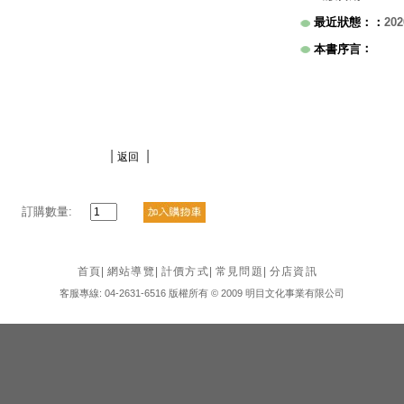
最近狀態：
：
202
：
本書序言
|
|
返回
訂購數量:
首頁
|
網站導覽
|
計價方式
|
常見問題
|
分店資訊
客服專線: 04-2631-6516 版權所有 © 2009 明目文化事業有限公司