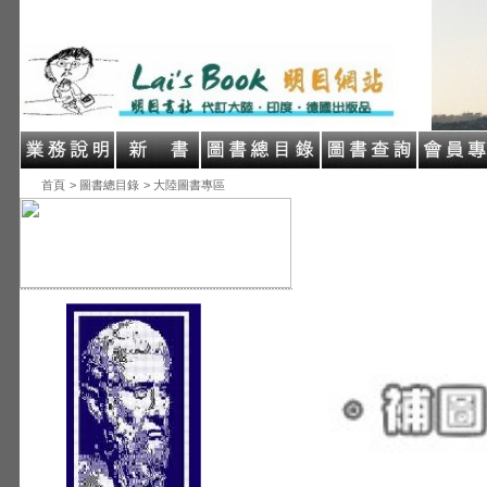
首頁
> 圖書總目錄
> 大陸圖書專區