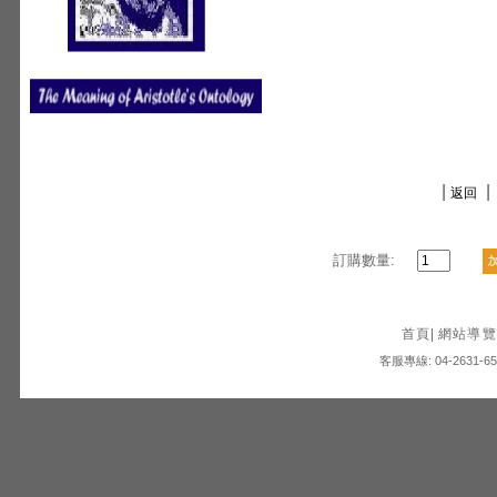
|
|
返回
訂購數量:
首頁
|
網站導覽
客服專線: 04-2631