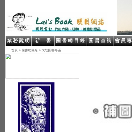
首頁
> 圖書總目錄
> 大陸圖書專區