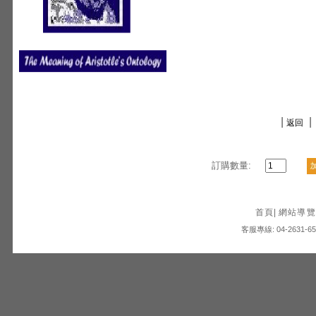
|
|
返回
訂購數量:
首頁
|
網站導覽
客服專線: 04-2631