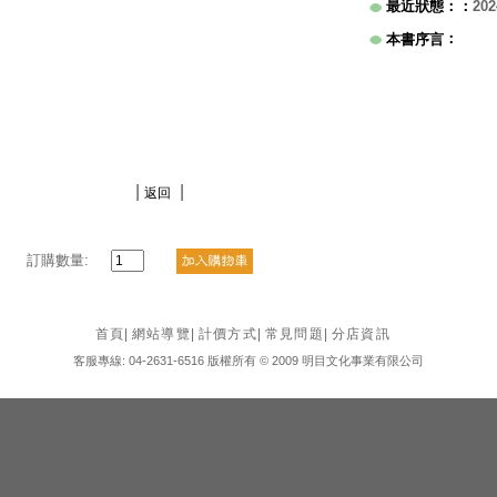
最近狀態：
：
202
：
本書序言
|
|
返回
訂購數量:
首頁
|
網站導覽
|
計價方式
|
常見問題
|
分店資訊
客服專線: 04-2631-6516 版權所有 © 2009 明目文化事業有限公司