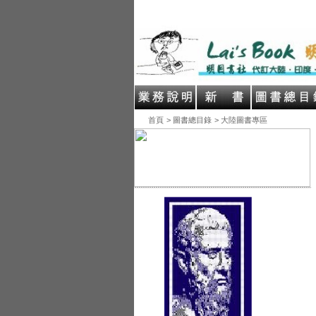
首頁
> 圖書總目錄
> 大陸圖書專區