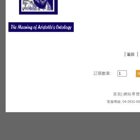
|
|
返回
訂購數量:
首頁
|
網站導覽
客服專線: 04-2631