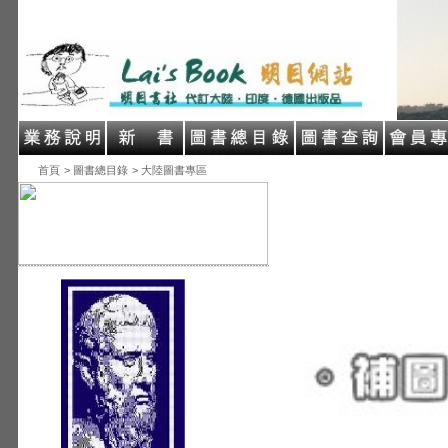
首頁
> 圖書總目錄
> 大陸圖書專區