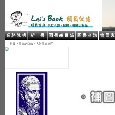
首頁
> 圖書總目錄
> 大陸圖書專區