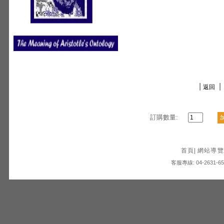
|
|
返回
訂購數量:
首頁
|
網站導覽
客服專線: 04-2631