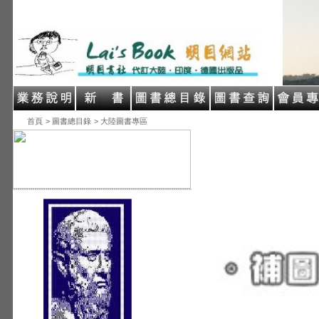
首頁
> 圖書總目錄
> 大陸圖書專區