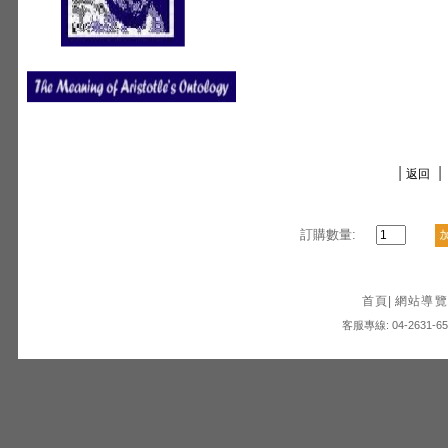
|
|
返回
訂購數量:
首頁
|
網站導覽
客服專線: 04-2631