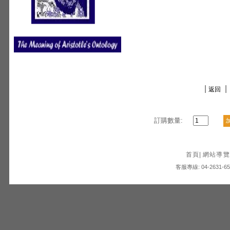
|
|
返回
訂購數量:
首頁
|
網站導覽
客服專線: 04-2631