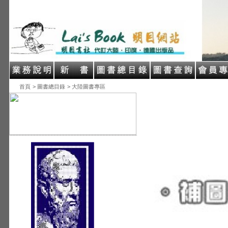
首頁
> 圖書總目錄
> 大陸圖書專區