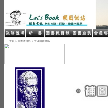
首頁
> 圖書總目錄
> 大陸圖書專區