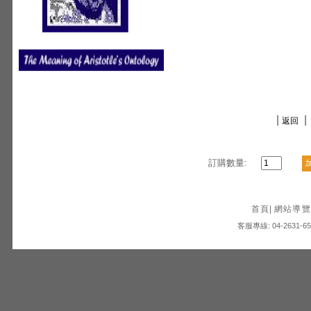
|
|
返回
訂購數量:
首頁
|
網站導覽
客服專線: 04-2631