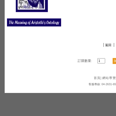
|
|
返回
訂購數量:
首頁
|
網站導覽
客服專線: 04-2631