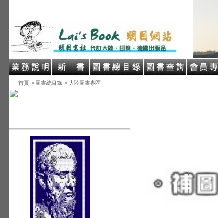
首頁
> 圖書總目錄
> 大陸圖書專區