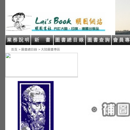
首頁
> 圖書總目錄
> 大陸圖書專區