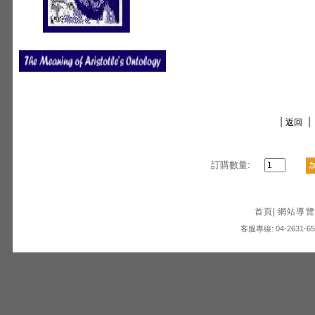
|
|
返回
訂購數量:
首頁
|
網站導覽
客服專線: 04-2631