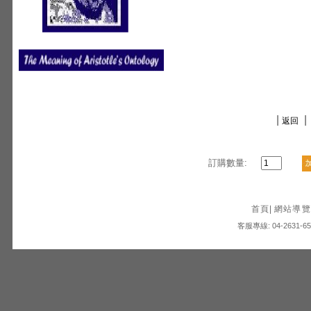
|
|
返回
訂購數量:
首頁
|
網站導覽
客服專線: 04-2631