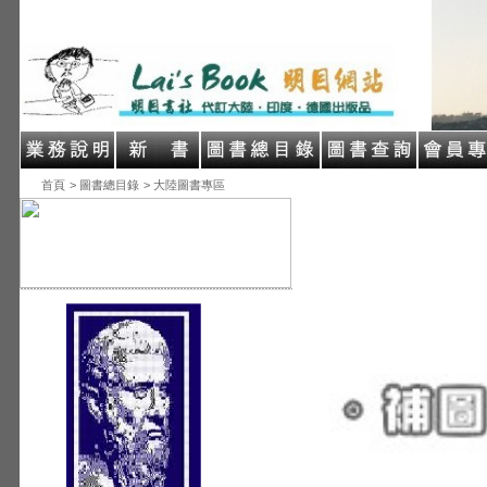
首頁
> 圖書總目錄
> 大陸圖書專區