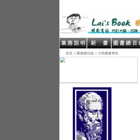
首頁
> 圖書總目錄
> 大陸圖書專區