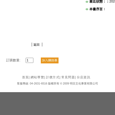
最近狀態：
：
202
：
本書序言
|
|
返回
訂購數量:
首頁
|
網站導覽
|
計價方式
|
常見問題
|
分店資訊
客服專線: 04-2631-6516 版權所有 © 2009 明目文化事業有限公司