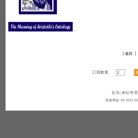
|
|
返回
訂購數量:
首頁
|
網站導覽
客服專線: 04-2631