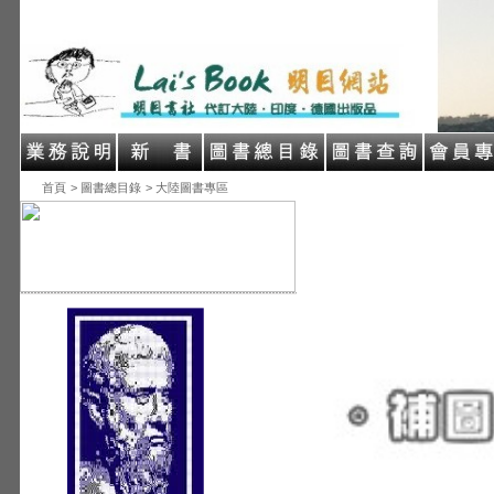
首頁
> 圖書總目錄
> 大陸圖書專區