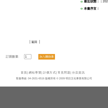
最近狀態：
：
202
：
本書序言
|
|
返回
訂購數量:
首頁
|
網站導覽
|
計價方式
|
常見問題
|
分店資訊
客服專線: 04-2631-6516 版權所有 © 2009 明目文化事業有限公司