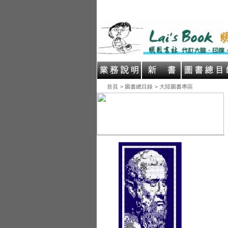
首頁
> 圖書總目錄
> 大陸圖書專區