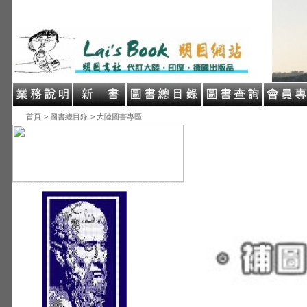
首頁
> 圖書總目錄
> 大陸圖書專區