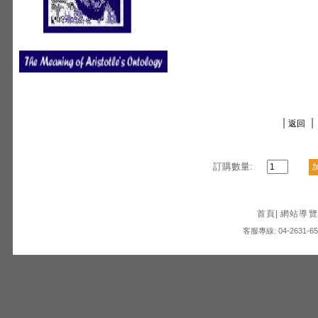
|
|
返回
訂購數量:
首頁
|
網站導覽
客服專線: 04-2631