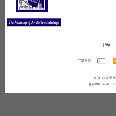
|
|
返回
訂購數量:
首頁
|
網站導覽
客服專線: 04-2631