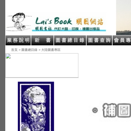
首頁
> 圖書總目錄
> 大陸圖書專區