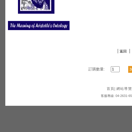
|
|
返回
訂購數量:
首頁
|
網站導覽
客服專線: 04-2631