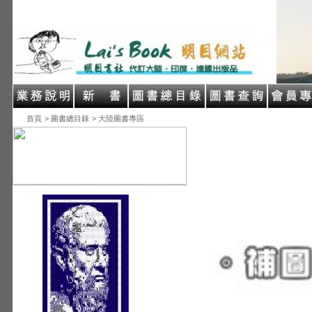
首頁
> 圖書總目錄
> 大陸圖書專區