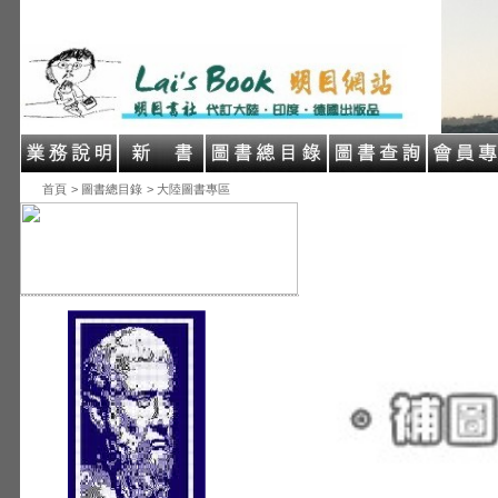
首頁
> 圖書總目錄
> 大陸圖書專區