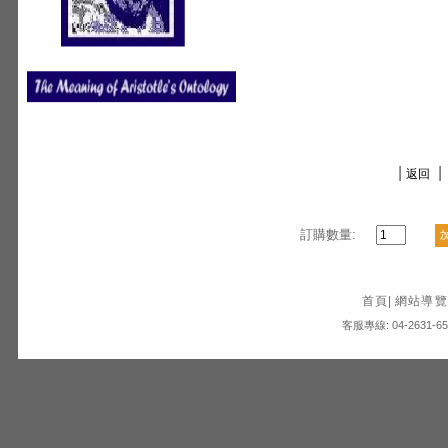
|
|
返回
訂購數量:
首頁
|
網站導覽
客服專線: 04-2631