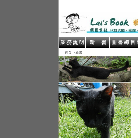
首頁
> 新書