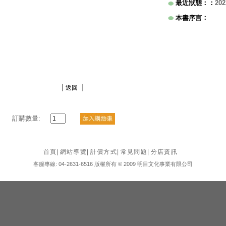
最近狀態：
：
202
：
本書序言
|
|
返回
訂購數量:
首頁
|
網站導覽
|
計價方式
|
常見問題
|
分店資訊
客服專線: 04-2631-6516 版權所有 © 2009 明目文化事業有限公司