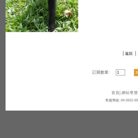
|
|
返回
訂購數量:
首頁
|
網站導覽
客服專線: 04-2631