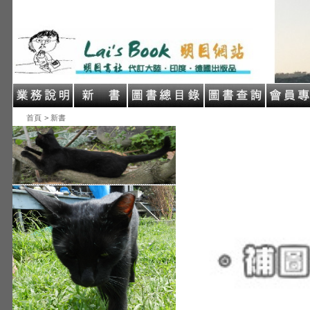
首頁
> 新書